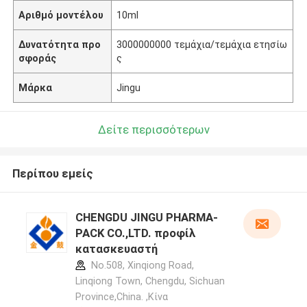
Αριθμό μοντέλου
10ml
Δυνατότητα προ
3000000000 τεμάχια/τεμάχια ετησίω
σφοράς
ς
Μάρκα
Jingu
Δείτε περισσότερων
Περίπου εμείς
CHENGDU JINGU PHARMA-
PACK CO.,LTD. προφίλ
κατασκευαστή
No.508, Xinqiong Road,
Linqiong Town, Chengdu, Sichuan
Province,China. ,Κίνα