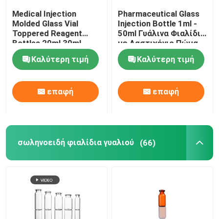
Medical Injection
Pharmaceutical Glass
Καπάκι αλουμινίου φιαλιδίου
Molded Glass Vial
Injection Bottle 1ml -
Toppered Reagent
50ml Γυάλινα Φιαλίδια
Bottles 20ml 30ml
με Λαστιχένιο Πώμα
50ml 100ml
Κεχριμπάρι γυάλινος σωλήνας
Καλύτερη τιμή
Καλύτερη τιμή
Φιάλη υγρού από του στόματος
επαφή
επαφή
σωληνοειδή φιαλίδια γυαλιού
(66)