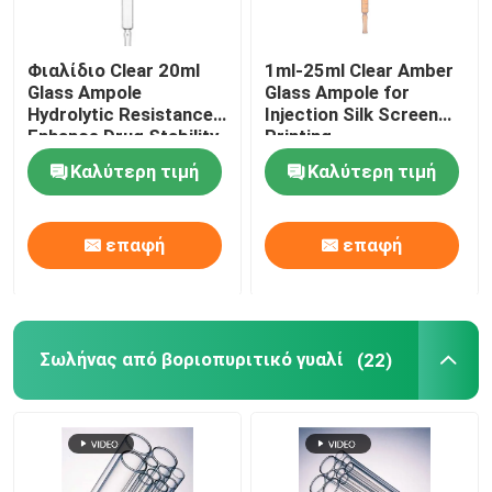
Φιαλίδιο Clear 20ml
1ml-25ml Clear Amber
Glass Ampole
Glass Ampole for
Hydrolytic Resistance
Injection Silk Screen
Enhance Drug Stability
Printing
Ampole
Καλύτερη τιμή
Καλύτερη τιμή
επαφή
επαφή
Σωλήνας από βοριοπυριτικό γυαλί
(22)