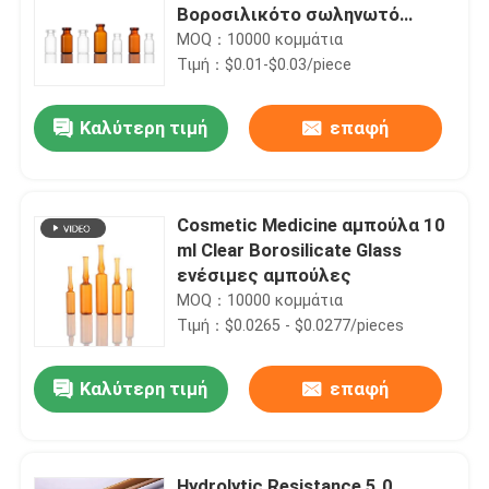
Βοροσιλικότο σωληνωτό
φιαλίδιο γυαλιού
MOQ：10000 κομμάτια
Τιμή：$0.01-$0.03/piece
Καλύτερη τιμή
επαφή
Cosmetic Medicine αμπούλα 10
ml Clear Borosilicate Glass
ενέσιμες αμπούλες
MOQ：10000 κομμάτια
Τιμή：$0.0265 - $0.0277/pieces
Καλύτερη τιμή
επαφή
Hydrolytic Resistance 5.0