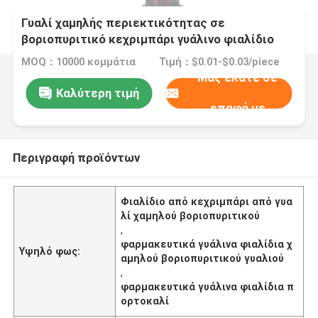
Γυαλί χαμηλής περιεκτικότητας σε
βοριοπυριτικό κεχριμπάρι γυάλινο φιαλίδιο
5ml για φαρμακευτική υγρή ιατρική χρήση
MOQ：10000 κομμάτια
Τιμή：$0.01-$0.03/piece
Μας ελάτε σε
Καλύτερη τιμή
επαφή με
Περιγραφή προϊόντων
Φιαλίδιο από κεχριμπάρι από γυα
λί χαμηλού βοριοπυριτικού
,
φαρμακευτικά γυάλινα φιαλίδια χ
Υψηλό φως:
αμηλού βοριοπυριτικού γυαλιού
,
φαρμακευτικά γυάλινα φιαλίδια π
ορτοκαλί