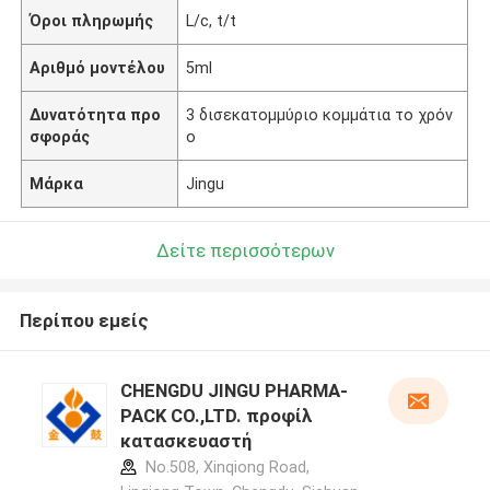
Όροι πληρωμής
L/c, t/t
Αριθμό μοντέλου
5ml
Δυνατότητα προ
3 δισεκατομμύριο κομμάτια το χρόν
σφοράς
ο
Μάρκα
Jingu
Δείτε περισσότερων
Περίπου εμείς
CHENGDU JINGU PHARMA-
PACK CO.,LTD. προφίλ
κατασκευαστή
No.508, Xinqiong Road,