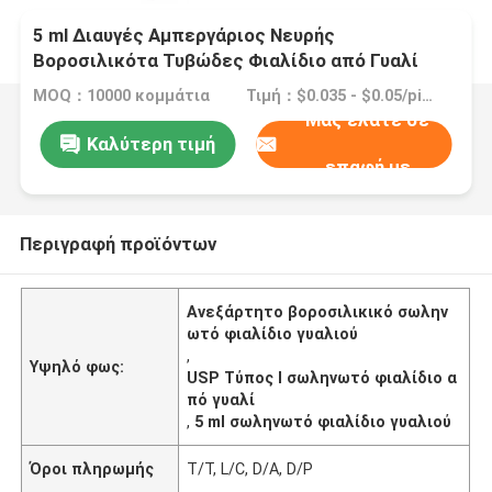
5 ml Διαυγές Αμπεργάριος Νευρής
Βοροσιλικότα Τυβώδες Φιαλίδιο από Γυαλί
USP Τύπος I
MOQ：10000 κομμάτια
Τιμή：$0.035 - $0.05/pieces
Μας ελάτε σε
Καλύτερη τιμή
επαφή με
Περιγραφή προϊόντων
Ανεξάρτητο βοροσιλικικό σωλην
ωτό φιαλίδιο γυαλιού
,
Υψηλό φως:
USP Τύπος Ι σωληνωτό φιαλίδιο α
πό γυαλί
,
5 ml σωληνωτό φιαλίδιο γυαλιού
Όροι πληρωμής
Τ/Τ, L/C, D/A, D/P