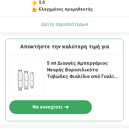
5.0
Ελεγχμένος προμηθευτής
Δείτε περισσότερων
Αποκτήστε την καλύτερη τιμή για
5 ml Διαυγές Αμπεργάριος
Νευρής Βοροσιλικότα
Τυβώδες Φιαλίδιο από Γυαλί
USP Τύπος I
Να συνεχίσει