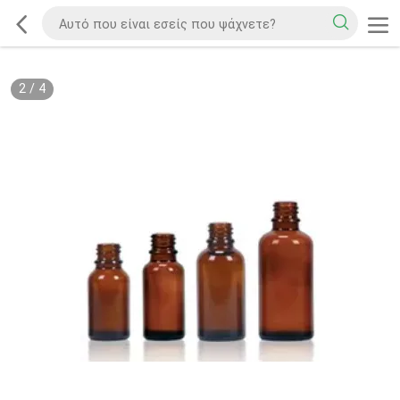
2
/
4