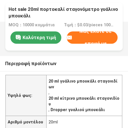
Hot sale 20ml πορτοκαλί σταγονόμετρο γυάλινο
μπουκάλι
MOQ：10000 κομμάτια
Τιμή：$0.03/pieces 10000-299999 pieces
Μας ελάτε σε
Καλύτερη τιμή
επαφή με
Περιγραφή προϊόντων
20 ml γυάλινο μπουκάλι σταγονιδί
ων
,
Υψηλό φως:
20 ml κίτρινο μπουκάλι σταγονιδίο
υ
,
Dropper γυαλιού μπουκάλι
Αριθμό μοντέλου
20ml