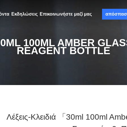
όντα
Εκδηλώσεις
Επικοινωνήστε μαζί μας
απόσπασ
30ML 100ML AMBER GLAS
REAGENT BOTTLE
Λέξεις-Κλειδιά 「30ml 100ml Amb