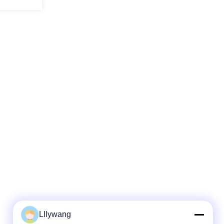
LIlywang