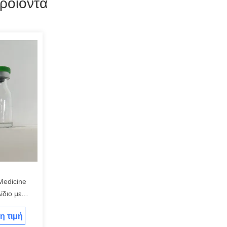
ροϊόντα
Medicine
ίδιο με
η τιμή