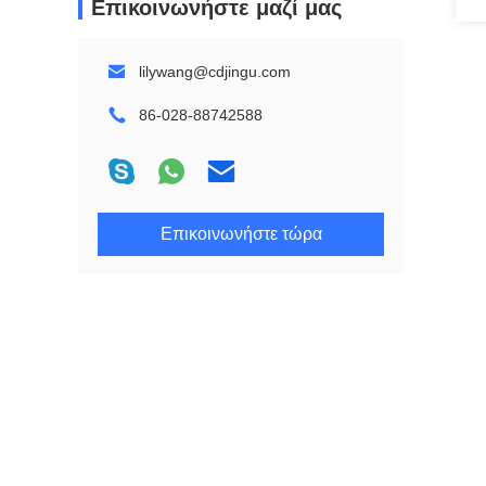
Επικοινωνήστε μαζί μας
lilywang@cdjingu.com
86-028-88742588
Επικοινωνήστε τώρα