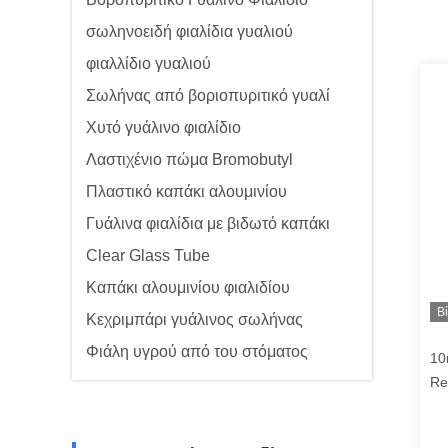
σωληνοειδή φιαλίδια γυαλιού
φιαλλίδιο γυαλιού
Σωλήνας από βοριοπυριτικό γυαλί
Χυτό γυάλινο φιαλίδιο
Λαστιχένιο πώμα Bromobutyl
Πλαστικό καπάκι αλουμινίου
Γυάλινα φιαλίδια με βιδωτό καπάκι
Clear Glass Tube
Καπάκι αλουμινίου φιαλιδίου
Β
Κεχριμπάρι γυάλινος σωλήνας
Φιάλη υγρού από του στόματος
10
Re
γυ