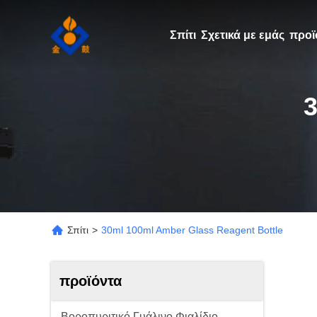
Σπίτι
Σχετικά με εμάς
προϊ
Σπίτι
>
30ml 100ml Amber Glass Reagent Bottle
προϊόντα
Βοροπυριτικό Γυάλινο Φιαλίδιο