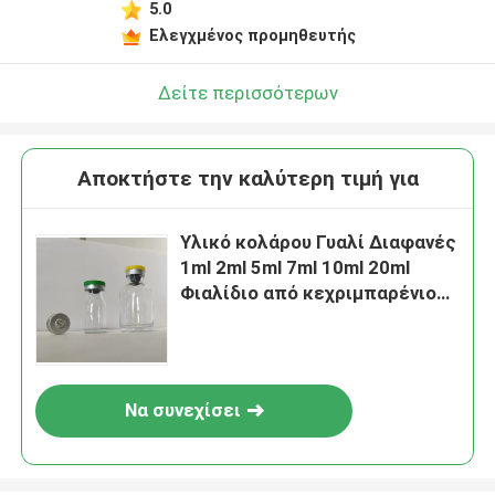
5.0
Ελεγχμένος προμηθευτής
Δείτε περισσότερων
Αποκτήστε την καλύτερη τιμή για
Υλικό κολάρου Γυαλί Διαφανές
1ml 2ml 5ml 7ml 10ml 20ml
Φιαλίδιο από κεχριμπαρένιο
γυαλί για διαφανές γυαλί
Ενέσιμο στεροειδές
Να συνεχίσει