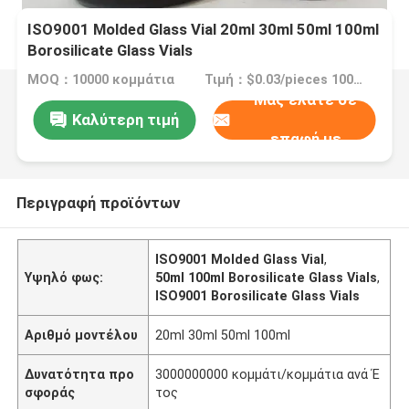
ISO9001 Molded Glass Vial 20ml 30ml 50ml 100ml
Borosilicate Glass Vials
MOQ：10000 κομμάτια
Τιμή：$0.03/pieces 10000-299999 pieces
Μας ελάτε σε
Καλύτερη τιμή
επαφή με
Περιγραφή προϊόντων
ISO9001 Molded Glass Vial
,
Υψηλό φως:
50ml 100ml Borosilicate Glass Vials
,
ISO9001 Borosilicate Glass Vials
Αριθμό μοντέλου
20ml 30ml 50ml 100ml
Δυνατότητα προ
3000000000 κομμάτι/κομμάτια ανά Έ
σφοράς
τος