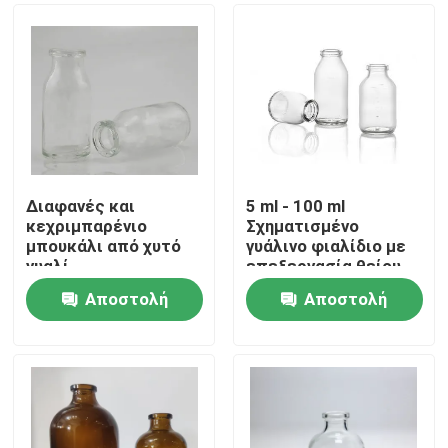
Διαφανές και
5 ml - 100 ml
κεχριμπαρένιο
Σχηματισμένο
μπουκάλι από χυτό
γυάλινο φιαλίδιο με
γυαλί
επεξεργασία θείου
Αποστολή
Αποστολή
Σπίτι
ερώτησης
ερώτησης
Προϊόντα
Σχετικά με εμάς