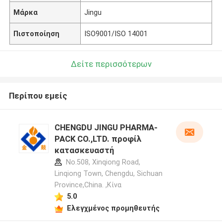
Μάρκα
Jingu
Πιστοποίηση
ISO9001/ISO 14001
Δείτε περισσότερων
Περίπου εμείς
CHENGDU JINGU PHARMA-
PACK CO.,LTD. προφίλ
κατασκευαστή
No.508, Xinqiong Road,
Linqiong Town, Chengdu, Sichuan
Province,China. ,Κίνα
5.0
Ελεγχμένος προμηθευτής