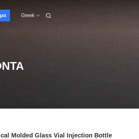
μα
Greek
ΌΝΤΑ
cal Molded Glass Vial Injection Bottle