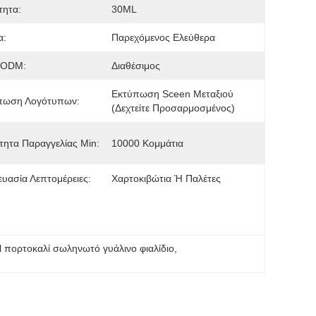
τητα:
30ML
α:
Παρεχόμενος Ελεύθερα
/ODM:
Διαθέσιμος
Εκτύπωση Sceen Μεταξιού 
πωση Λογότυπων:
(δεχτείτε Προσαρμοσμένος)
ητα Παραγγελίας Min:
10000 Κομμάτια
υασία Λεπτομέρειες:
Χαρτοκιβώτια Ή Παλέτες
 πορτοκαλί σωληνωτό γυάλινο φιαλίδιο
, 