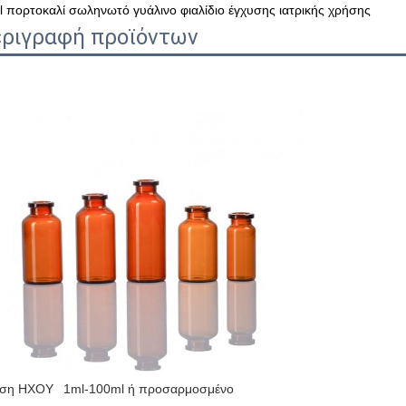
 πορτοκαλί σωληνωτό γυάλινο φιαλίδιο έγχυσης ιατρικής χρήσης
ριγραφή προϊόντων
αση ΗΧΟΥ
1ml-100ml ή προσαρμοσμένο