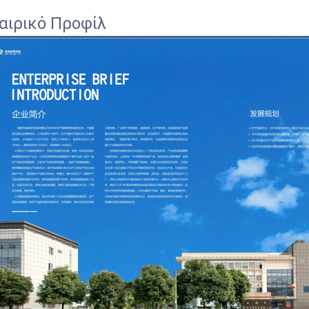
αιρικό Προφίλ