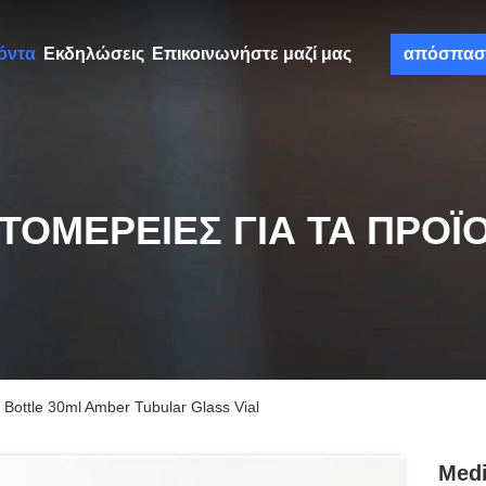
όντα
Εκδηλώσεις
Επικοινωνήστε μαζί μας
απόσπασ
ΤΟΜΈΡΕΙΕΣ ΓΙΑ ΤΑ ΠΡΟΪ
n Bottle 30ml Amber Tubular Glass Vial
Medi