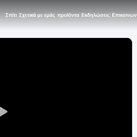
Σπίτι
Σχετικά με εμάς
προϊόντα
Εκδηλώσεις
Επικοινων
Play
Video