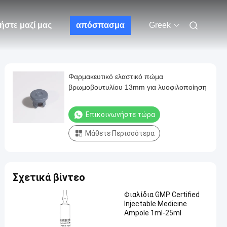
ήστε μαζί μας
απόσπασμα
Greek
Φαρμακευτικό ελαστικό πώμα
βρωμοβουτυλίου 13mm για λυοφιλοποίηση
Επικοινωνήστε τώρα
Μάθετε Περισσότερα
Σχετικά βίντεο
Φιαλίδια GMP Certified
Injectable Medicine
Ampole 1ml-25ml