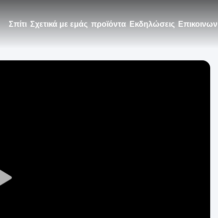
Σπίτι
Σχετικά με εμάς
προϊόντα
Εκδηλώσεις
Επικοινων
Play
Video