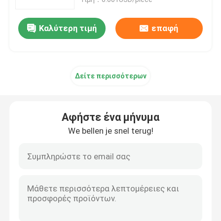
Καλύτερη τιμή
επαφή
Δείτε περισσότερων
Αφήστε ένα μήνυμα
We bellen je snel terug!
Σπίτι
Προϊόντα
Σχετικά με εμάς