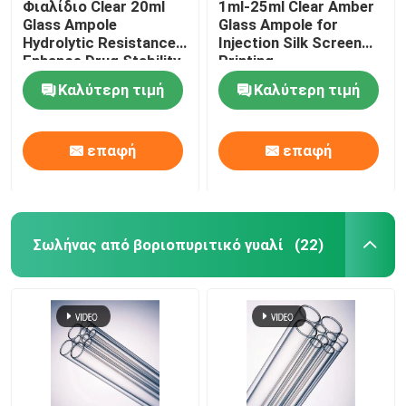
Φιαλίδιο Clear 20ml
1ml-25ml Clear Amber
Glass Ampole
Glass Ampole for
Hydrolytic Resistance
Injection Silk Screen
Enhance Drug Stability
Printing
Ampole
Καλύτερη τιμή
Καλύτερη τιμή
επαφή
επαφή
Σωλήνας από βοριοπυριτικό γυαλί
(22)