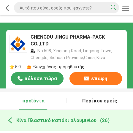
CHENGDU JINGU PHARMA-PACK
CO.,LTD.
No.508, Xinqiong Road, Linqiong Town,
Chengdu, Sichuan Province,China.,Κίνα
5.0
Ελεγχμένος προμηθευτής
κάλεσε τώρα
επαφή
προϊόντα
Περίπου εμείς
Κίνα Πλαστικό καπάκι αλουμινίου
(26)