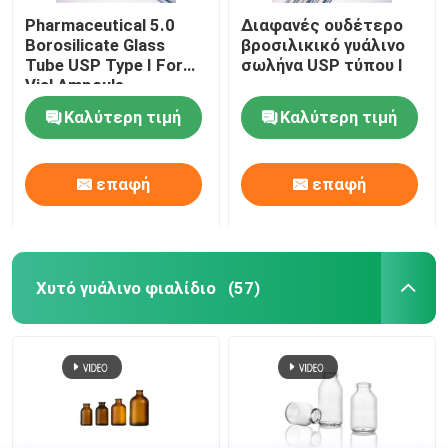
Pharmaceutical 5.0
Διαφανές ουδέτερο
Borosilicate Glass
βροσιλικικό γυάλινο
Tube USP Type I For
σωλήνα USP τύπου I
Vial Ampoule
Καλύτερη τιμή
Καλύτερη τιμή
επαφή
επαφή
Χυτό γυάλινο φιαλίδιο
(57)