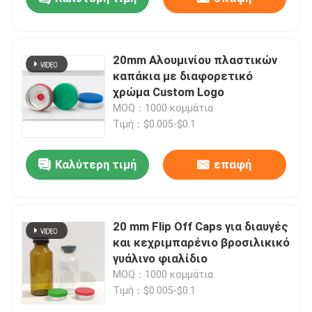
20mm Αλουμινίου πλαστικών
καπάκια με διαφορετικό
χρώμα Custom Logo
MOQ：1000 κομμάτια
Τιμή：$0.005-$0.1
Καλύτερη τιμή
επαφή
20 mm Flip Off Caps για διαυγές
και κεχριμπαρένιο βροσιλικικό
γυάλινο φιαλίδιο
MOQ：1000 κομμάτια
Τιμή：$0.005-$0.1