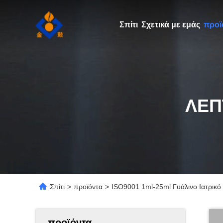
Σπίτι
Σχετικά με εμάς
προϊ
ΛΕΠ
Σπίτι
>
προϊόντα
>
ISO9001 1ml-25ml Γυάλινο Ιατρικό
προϊόντα