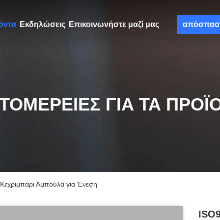
όντα
Εκδηλώσεις
Επικοινωνήστε μαζί μας
απόσπασ
ΤΟΜΈΡΕΙΕΣ ΓΙΑ ΤΑ ΠΡΟΪ
 Κεχριμπάρι Αμπούλα για Ένεση
ISO9