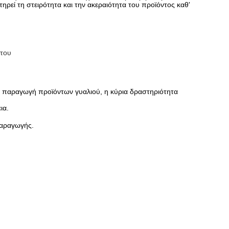
τηρεί τη στειρότητα και την ακεραιότητα του προϊόντος καθ'
ντου
ην παραγωγή προϊόντων γυαλιού, η κύρια δραστηριότητα
ια.
παραγωγής.