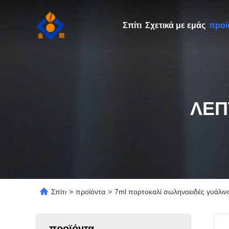
Σπίτι
Σχετικά με εμάς
προϊ
ΛΕΠ
Σπίτι
>
προϊόντα
>
7ml πορτοκαλί σωληνοειδές γυάλινο
προϊόντα