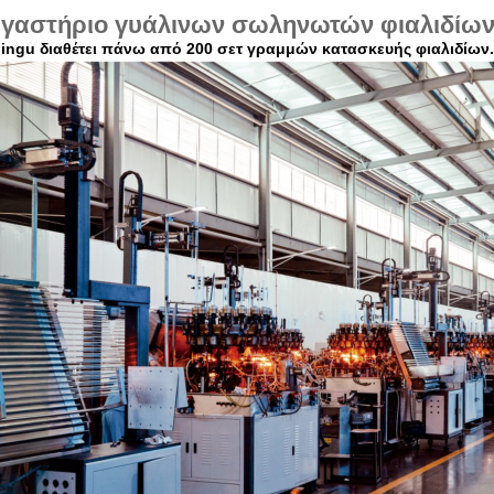
γαστήριο γυάλινων σωληνωτών φιαλιδίω
Jingu διαθέτει πάνω από 200 σετ γραμμών κατασκευής φιαλιδίων.