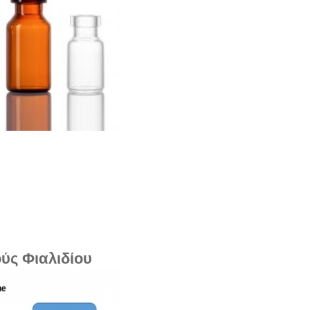
ύς Φιαλιδίου