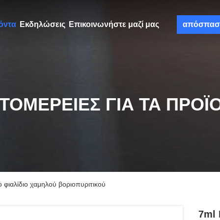
όντα
Εκδηλώσεις
Επικοινωνήστε μαζί μας
απόσπασ
ΤΟΜΈΡΕΙΕΣ ΓΙΑ ΤΑ ΠΡΟΪ
 φιαλίδιο χαμηλού βοριοπυριτικού
7ml 