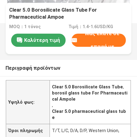
Clear 5.0 Borosilicate Glass Tube For
Pharmaceutical Ampoe
MOQ：1 τόνος
Τιμή：1.4-1.6USD/KG
Μας ελάτε σε
Καλύτερη τιμή
επαφή με
Περιγραφή προϊόντων
Clear 5.0 Borosilicate Glass Tube
,
borosil glass tube For Pharmaceuti
cal Ampole
Υψηλό φως:
,
Clear 5.0 pharmaceutical glass tub
e
Όροι πληρωμής
T/T, L/C, D/A, D/P, Western Union,