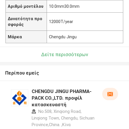
Αριθμό μοντέλου
10.0mm30.0mm
Δυνατότητα προ
12000T/year
σφοράς
Μάρκα
Chengdu Jingu
Δείτε περισσότερων
Περίπου εμείς
CHENGDU JINGU PHARMA-
PACK CO.,LTD. προφίλ
κατασκευαστή
No.508, Xinqiong Road,
Linqiong Town, Chengdu, Sichuan
Province,China. ,Κίνα