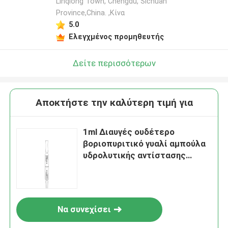
Linqiong Town, Chengdu, Sichuan
Province,China. ,Κίνα
5.0
Ελεγχμένος προμηθευτής
Δείτε περισσότερων
Αποκτήστε την καλύτερη τιμή για
1ml Διαυγές ουδέτερο
βοριοπυριτικό γυαλί αμπούλα
υδρολυτικής αντίστασης
Επίπεδο 1
Να συνεχίσει