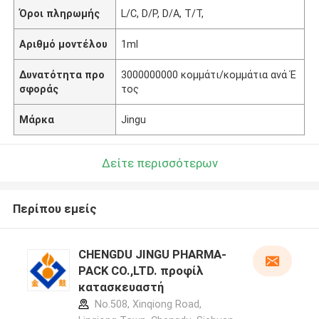
Όροι πληρωμής
L/C, D/P, D/A, T/T,
Αριθμό μοντέλου
1ml
Δυνατότητα προ
3000000000 κομμάτι/κομμάτια ανά Έ
σφοράς
τος
Μάρκα
Jingu
Δείτε περισσότερων
Περίπου εμείς
CHENGDU JINGU PHARMA-
PACK CO.,LTD. προφίλ
κατασκευαστή
No.508, Xinqiong Road,