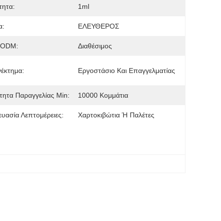
τητα:
1ml
α:
ΕΛΕΥΘΕΡΟΣ
/ODM:
Διαθέσιμος
έκτημα:
Εργοστάσιο Και Επαγγελματίας
ητα Παραγγελίας Min:
10000 Κομμάτια
υασία Λεπτομέρειες:
Χαρτοκιβώτια Ή Παλέτες