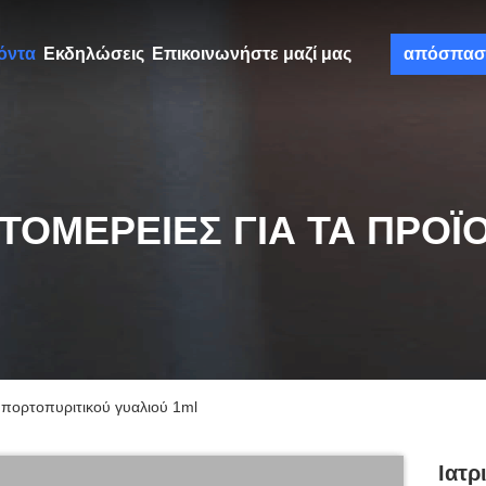
όντα
Εκδηλώσεις
Επικοινωνήστε μαζί μας
απόσπασ
ΤΟΜΈΡΕΙΕΣ ΓΙΑ ΤΑ ΠΡΟΪ
 πορτοπυριτικού γυαλιού 1ml
Ιατρ