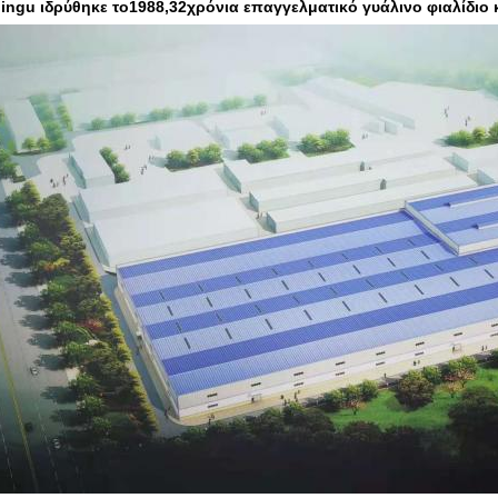
Jingu ιδρύθηκε το
1988
,
32
χρόνια επαγγελματικό γυάλινο φιαλίδιο