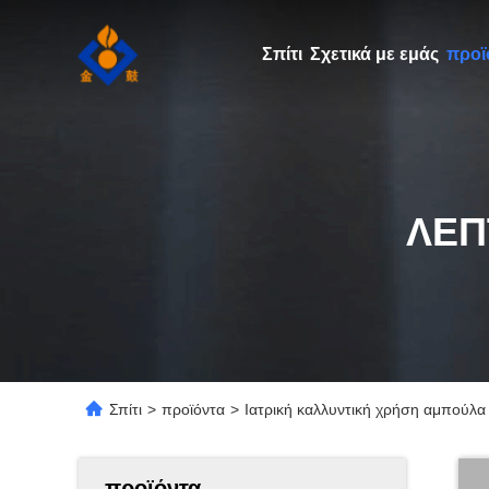
Σπίτι
Σχετικά με εμάς
προϊ
ΛΕΠ
Σπίτι
>
προϊόντα
>
Ιατρική καλλυντική χρήση αμπούλα
προϊόντα