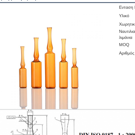
Ενταση
Υλικό
Χωρητικ
Ναυτιλι
λιμάνια
MOQ
Αριθμός