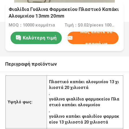
Φιαλίδια Γυάλινα Φαρμακείου Πλαστικό Καπάκι
Αλουμινίου 13mm 20mm
MOQ：10000 κομμάτια
Τιμή：$0.02/pieces 10000-299999 pieces
Μας ελάτε σε
Καλύτερη τιμή
επαφή με
Περιγραφή προϊόντων
Πλαστικό καπάκι αλουμινίου 13 χι
λιοστά 20 χιλιοστά
,
γυάλινα φιαλίδια φαρμακείου Πλα
Υψηλό φως:
στικό καπάκι αλουμινίου
,
γυάλινο καπάκι φιαλιδίου φαρμακ
είου 13 χιλιοστά 20 χιλιοστά