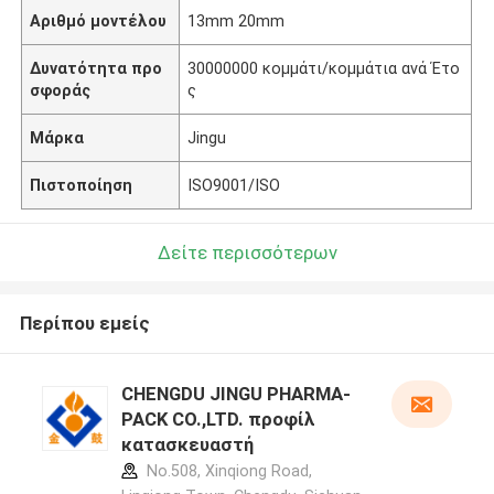
Αριθμό μοντέλου
13mm 20mm
Δυνατότητα προ
30000000 κομμάτι/κομμάτια ανά Έτο
σφοράς
ς
Μάρκα
Jingu
Πιστοποίηση
ISO9001/ISO
Δείτε περισσότερων
Περίπου εμείς
CHENGDU JINGU PHARMA-
PACK CO.,LTD. προφίλ
κατασκευαστή
No.508, Xinqiong Road,