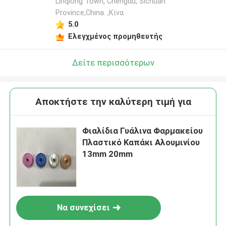
Linqiong Town, Chengdu, Sichuan
Province,China. ,Κίνα
5.0
Ελεγχμένος προμηθευτής
Δείτε περισσότερων
Αποκτήστε την καλύτερη τιμή για
Φιαλίδια Γυάλινα Φαρμακείου
Πλαστικό Καπάκι Αλουμινίου
13mm 20mm
Να συνεχίσει